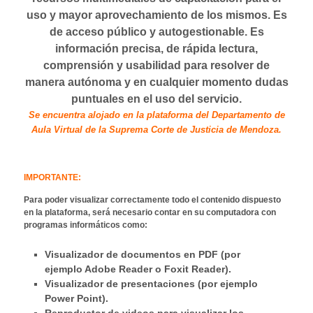
c
t
uso y mayor aprovechamiento de los mismos. Es
i
u
p
de acceso público y autogestionable. Es
a
a
información precisa, de rápida lectura,
l
l
comprensión y usabilidad para resolver de
manera autónoma y en cualquier momento dudas
puntuales en el uso del servicio.
Se encuentra alojado en la plataforma del Departamento de
Aula Virtual de la Suprema Corte de Justicia de Mendoza.
IMPORTANTE:
Para poder visualizar correctamente todo el contenido dispuesto
en la plataforma, será necesario contar en su computadora con
programas informáticos como:
Visualizador de documentos en PDF (por
ejemplo Adobe Reader o Foxit Reader).
Visualizador de presentaciones (por ejemplo
Power Point).